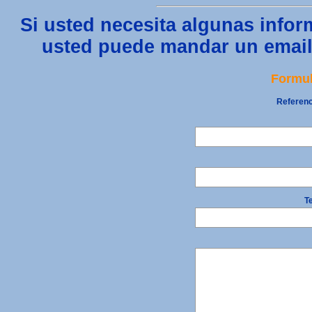
Si usted necesita algunas infor
usted puede mandar un email 
Formul
Referenc
Te