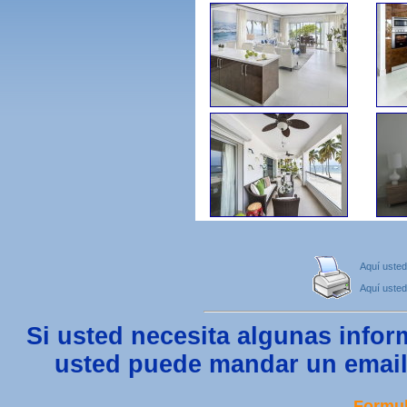
Aquí usted
Aquí usted
Si usted necesita algunas infor
usted puede mandar un email 
Formul