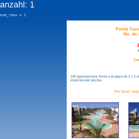
anzahl: 1
num_rows = 1
Punta Can
No. de 
Co
108 apartamentos frente a la playa de 2 y 3 d
espectacular piscina.
Por favor, haga