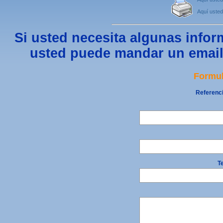
Aquí usted
Si usted necesita algunas infor
usted puede mandar un email 
Formul
Referenci
Te