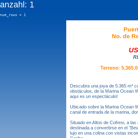
anzahl: 1
num_rows = 1
Puert
No. de Re
US
R
Terreno: 5,365.0
Descubra una joya de 5.365 m² co
obstáculos, de la Marina Ocean Wo
aquí es un espectáculo!
Ubicado sobre la Marina Ocean Wor
canal de entrada de la marina, do
Situado en Altos de Cofresi, a las
destinada a convertirse en el "Beve
lujo en una colina con vistas inc