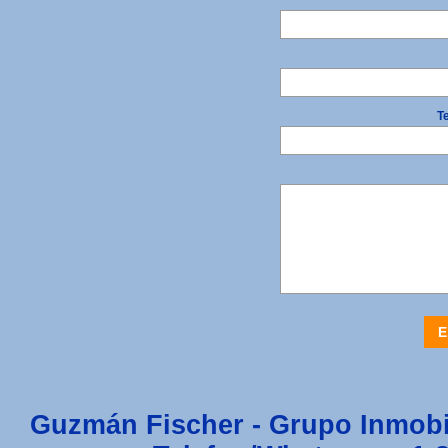
Te
E
Guzmán Fischer - Grupo Inmobi