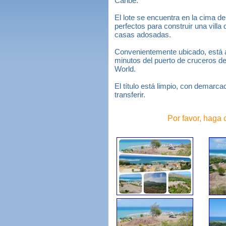
Caribe.
El lote se encuentra en la cima de
perfectos para construir una villa
casas adosadas.
Convenientemente ubicado, está a 
minutos del puerto de cruceros d
World.
El título está limpio, con demarca
transferir.
Por favor, haga 