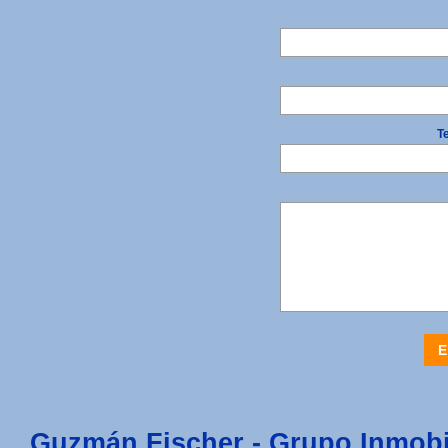
Te
E
Guzmán Fischer - Grupo Inmobi