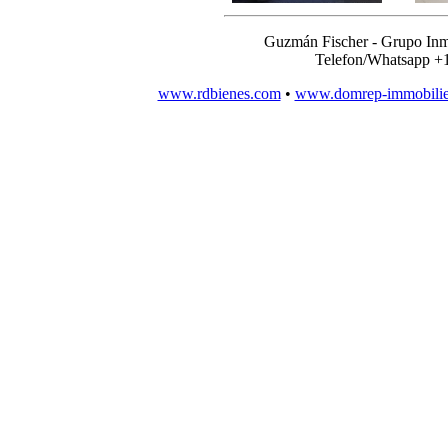
Guzmán Fischer - Grupo Inm
Telefon/Whatsapp +
www.rdbienes.com
•
www.domrep-immobili