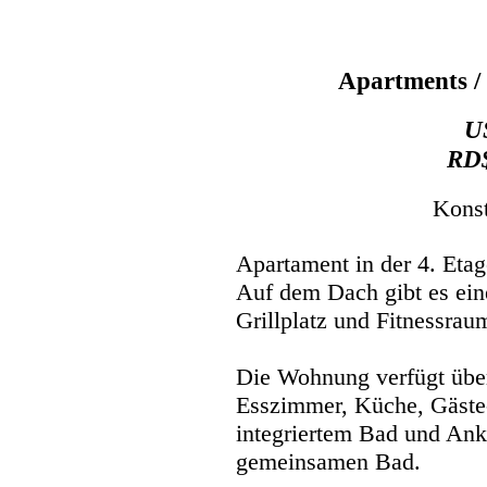
Apartments / 
U
RD$
Konst
Apartament in der 4. Eta
Auf dem Dach gibt es ein
Grillplatz und Fitnessrau
Die Wohnung verfügt übe
Esszimmer, Küche, Gäste-
integriertem Bad und Ank
gemeinsamen Bad.