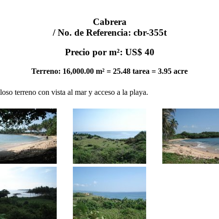
Cabrera
/ No. de Referencia: cbr-355t
Precio por m²: US$ 40
Terreno: 16,000.00 m² = 25.48 tarea = 3.95 acre
loso terreno con vista al mar y acceso a la playa.