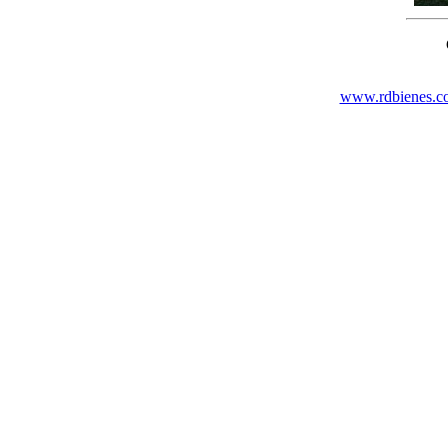
www.rdbienes.c