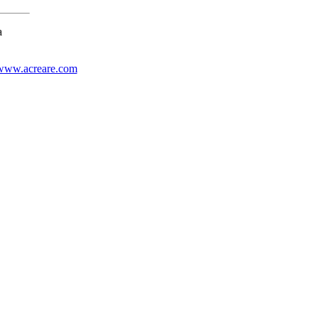
a
www.acreare.com