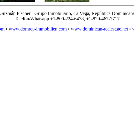
Guzmán Fischer - Grupo Inmobiliario, La Vega, República Dominican
Telefon/Whatsapp +1-809-224-6478, +1-829-467-7717
om
•
www.domrep-immobilien.com
•
www.dominican-realestate.net
•