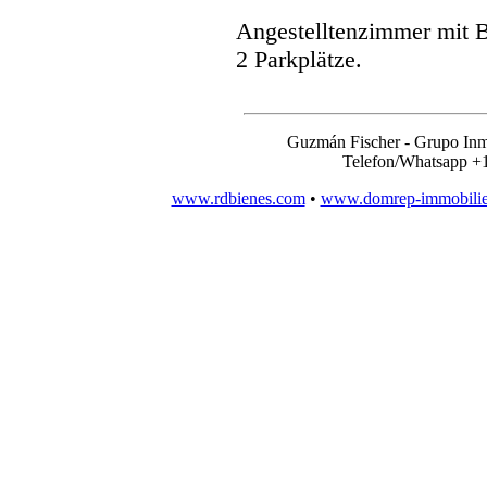
Angestelltenzimmer mit B
2 Parkplätze.
Guzmán Fischer - Grupo Inm
Telefon/Whatsapp +
www.rdbienes.com
•
www.domrep-immobili