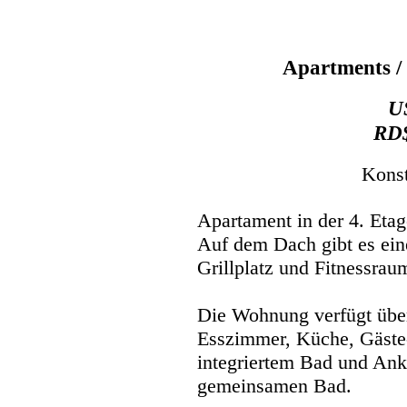
Apartments / 
U
RD$
Konst
Apartament in der 4. Eta
Auf dem Dach gibt es ein
Grillplatz und Fitnessrau
Die Wohnung verfügt übe
Esszimmer, Küche, Gäste-
integriertem Bad und Ank
gemeinsamen Bad.