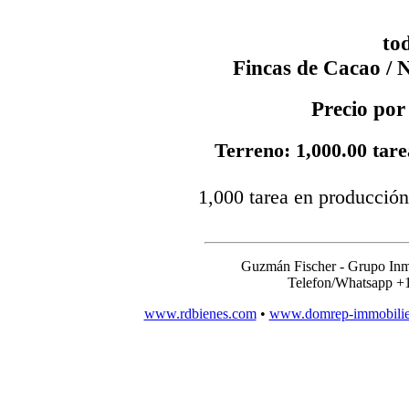
tod
Fincas de Cacao / 
Precio por
Terreno: 1,000.00 tare
1,000 tarea en producción
Guzmán Fischer - Grupo Inm
Telefon/Whatsapp +
www.rdbienes.com
•
www.domrep-immobili